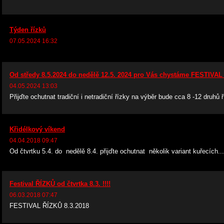
Týden řízků
07.05.2024 16:32
Od středy 8.5.2024 do nedělě 12.5. 2024 pro Vás chystáme FESTIVAL
04.05.2024 13:03
Přijďte ochutnat tradiční i netradiční řízky na výběr bude cca 8 -12 druhů 
Křidélkový víkend
04.04.2018 09:47
Od čtvrtku 5.4. do nedělě 8.4. přijďte ochutnat několik variant kuřecích...
Festival ŘÍZKŮ od čtvrtka 8.3. !!!!
06.03.2018 07:47
FESTIVAL ŘÍZKŮ 8.3.2018