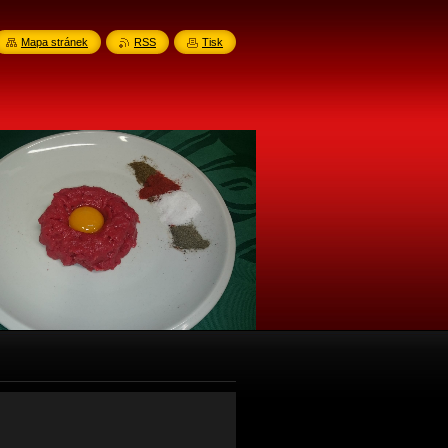
Mapa stránek
RSS
Tisk