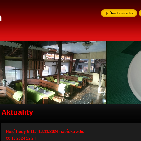
n
Úvodní stránka
Aktuality
Husí hody 6.11.- 13.11.2024 nabídka zde:
06.11.2024 12:24