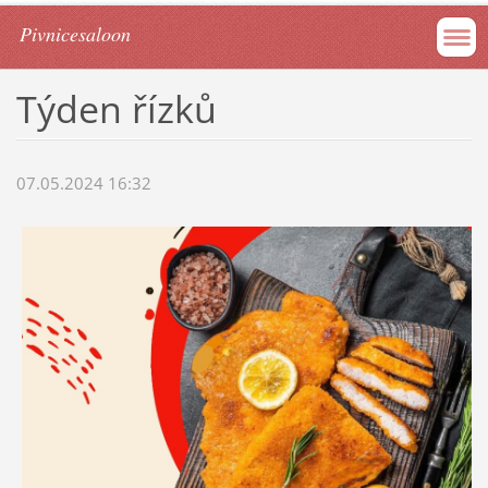
Pivnicesaloon
Týden řízků
07.05.2024 16:32