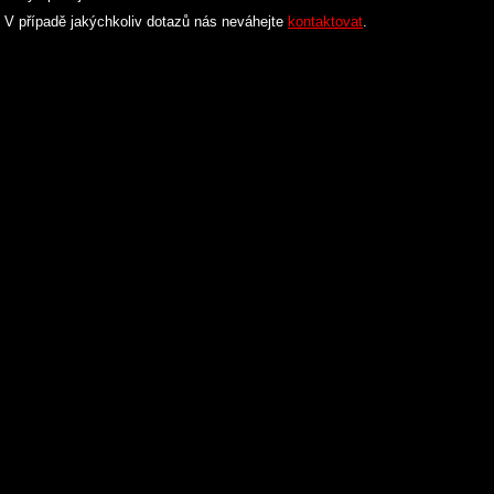
V případě jakýchkoliv dotazů nás neváhejte
kontaktovat
.