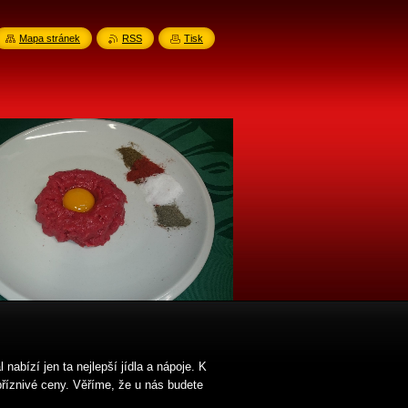
Mapa stránek
RSS
Tisk
nabízí jen ta nejlepší jídla a nápoje. K
příznivé ceny. Věříme, že u nás budete